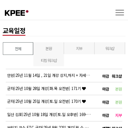
교육일정
본원
지부
워크샵
전체
티칭 워크샵
안암)25년 11월 14일 , 21일 개강 상지,하지 + 자세평가 RTT…
마감
워크샵
군자)25년 10월 28일 개강[화.목 오전반] 171기
마감
본원
군자)25년 10월 25일 개강[토.일 오전반] 170기
마감
본원
일산 김포)25년 10월 18일 개강[토.일 오후반] 169-3기
마감
지부
브릿지 코스 ETC 군자)25년 9월 22일 개강[월.수 오전반]